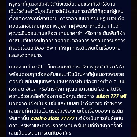
หรูหราที่คุณจะสัมผัสได้ตั้งแต่ขั้นตอนแรกที่เข้าใช้งาน
เว็บไซต์เหล่านี้มุ่งเน้นการให้ประสบการณ์ที่ดีที่สุดแก่ผู้เล่น
ตั้งแต่กราฟิกที่สวยงาม การออกแบบที่เรียบหรู ไปจนถึง
คอลเลคชันเกมคุณภาพสูงจากผู้พัฒนาเกมชั้นนำ ไม่ว่า
คุณจะชื่นชอบเกมสล็อต เกมบาคาร่า หรือการเดิมพันกีฬา
คาสิโนเว็บตรงมีทุกอย่างที่คุณต้องการ พร้อมการบริการ
ที่รวดเร็วและมืออาชีพ ทำให้ทุกการเดิมพันเป็นเรื่องง่าย
และสะดวกสบาย
นอกจากนี้ คาสิโนเว็บตรงยังมีการบริการลูกค้าที่เอาใจใส่
พร้อมตอบทุกข้อสงสัยและแก้ไขปัญหาที่ผู้เล่นอาจพบเจอ
ด้วยทีมสนับสนุนที่พร้อมให้บริการผ่านช่องทางต่าง ๆ เช่น
แชทสด อีเมล หรือโทรศัพท์ คุณสามารถมั่นใจว่าจะได้รับ
ความช่วยเหลือที่ต้องการเมื่อคุณต้องการ
สล็อต 777
ฟรี
นอกจากนี้ยังมีโปรโมชั่นและโบนัสที่น่าดึงดูดใจ ทำให้การ
เล่นเกมที่คาสิโนเว็บตรงไม่เพียงแต่เป็นเรื่องของการเดิม
พันเท่านั้น
casino slots 77777
แต่ยังเป็นการสัมผัสกับ
ความหรูหราและการบริการระดับพรีเมียมที่ทำให้ทุกครั้งที่
เล่นเป็นประสบการณ์ที่ไม่ซ้ำใคร