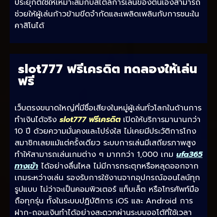
ประยุกต์ใช้ให้เหมาะสมกับสไตล์การเล่นของตนเองสามารถ
ช่วยให้ผู้เล่นก้าวข้ามขีดจำกัดและเพลิดเพลินกับการชนะใน
คาสิโนได้
slot777 ฟรีเครดิต ทดลองให้เล่น
ฟรี
เว็บตรงขนาดใหญ่ที่มีชื่อเสียงในหมู่ผู้เล่นทั่วโลกในด้านการ
ทำเงินได้จริง
slot777
ฟรีเครดิต
เปิดให้บริการมานานกว่า
10 ปี ด้วยความมั่นคงและโปร่งใส ไม่เคยมีประวัติการโกง
สมาชิกเลยแม้แต่ครั้งเดียว ระบบการเล่นมีเสถียรภาพสูง
ทำให้สามารถเล่นเกมต่าง ๆ มากกว่า 1,000 เกม
ufa365
ทางเข้า
ได้อย่างลื่นไหล ไม่มีการกระตุกหรือหลุดออกจาก
เกมระหว่างเล่น รองรับการใช้งานจากอุปกรณ์ออนไลน์ทุก
รูปแบบ ไม่ว่าจะเป็นคอมพิวเตอร์ แท็บเล็ต หรือโทรศัพท์มือ
ถือทุกรุ่น ทั้งในระบบปฏิบัติการ iOS และ Android การ
ฝาก-ถอนเงินทำได้อย่างสะดวกผ่านระบบออโต้ที่ใช้เวลา