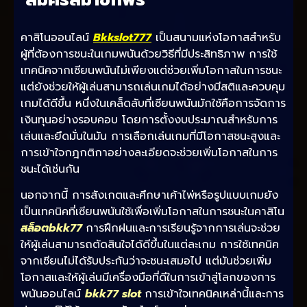
คาสิโนออนไลน์
Bkkslot777
เป็นสนามแห่งโอกาสสำหรับ
ผู้ที่ต้องการชนะในเกมพนันด้วยวิธีที่มีประสิทธิภาพ การใช้
เทคนิคจากเซียนพนันไม่เพียงแต่ช่วยเพิ่มโอกาสในการชนะ
แต่ยังช่วยให้ผู้เล่นสามารถเล่นเกมได้อย่างมีสติและควบคุม
เกมได้ดีขึ้น หนึ่งในเคล็ดลับที่เซียนพนันมักใช้คือการจัดการ
เงินทุนอย่างรอบคอบ โดยการตั้งงบประมาณสำหรับการ
เล่นและยึดมั่นในมัน การเลือกเล่นเกมที่มีโอกาสชนะสูงและ
การเข้าใจกฎกติกาอย่างละเอียดจะช่วยเพิ่มโอกาสในการ
ชนะได้เช่นกัน
นอกจากนี้ การสังเกตและศึกษาเค้าไพ่หรือรูปแบบเกมยัง
เป็นเทคนิคที่เซียนพนันใช้เพื่อเพิ่มโอกาสในการชนะในคาสิโน
สล็อตbkk77
การฝึกฝนและการเรียนรู้จากการเล่นจะช่วย
ให้ผู้เล่นสามารถตัดสินใจได้ดีขึ้นในแต่ละเกม การใช้เทคนิค
จากเซียนไม่ได้รับประกันว่าจะชนะเสมอไป แต่มันช่วยเพิ่ม
โอกาสและให้ผู้เล่นมีเครื่องมือที่ดีในการเข้าสู่โลกของการ
พนันออนไลน์
bkk77 slot
การเข้าใจเทคนิคเหล่านี้และการ