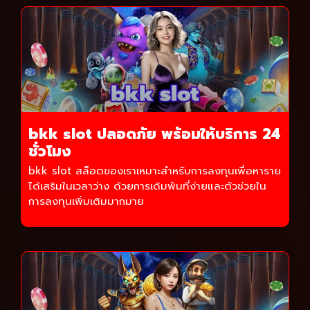
bkk slot ปลอดภัย พร้อมให้บริการ 24
ชั่วโมง
bkk slot สล็อตของเราเหมาะสำหรับการลงทุนเพื่อหาราย
ได้เสริมในเวลาว่าง ด้วยการเดิมพันที่ง่ายและตัวช่วยใน
การลงทุนเพิ่มเติมมากมาย